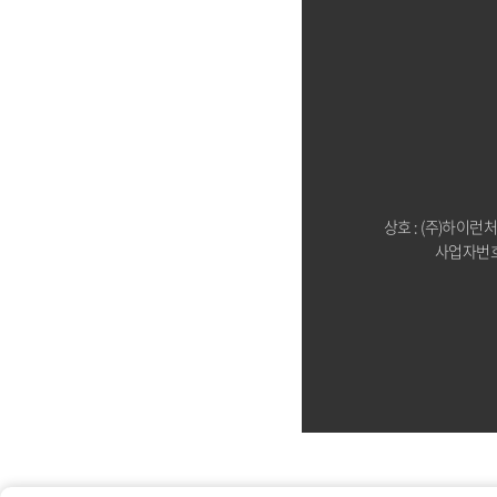
상호 : (주)하이런
사업자번호 :