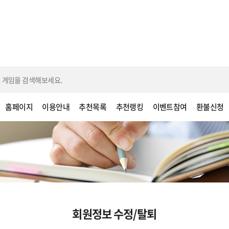
홈페이지
이용안내
추천목록
추천랭킹
이벤트참여
환불신청
회원정보 수정/탈퇴