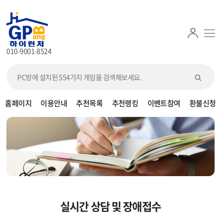
010-9001-8524
홈페이지
이용안내
추천목록
추천랭킹
이벤트참여
환불신청
실시간 상담 및 장애접수