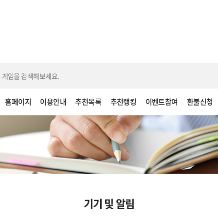
홈페이지
이용안내
추천목록
추천랭킹
이벤트참여
환불신청
기기 및 알림