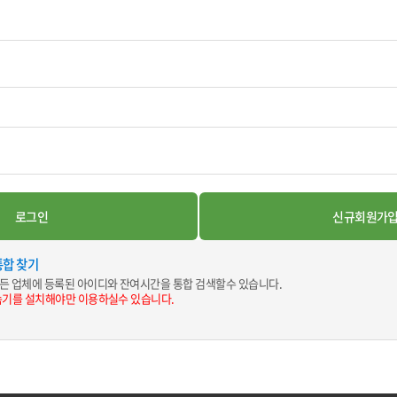
통합 찾기
든 업체에 등록된 아이디와 잔여시간을 통합 검색할수 있습니다.
속기를 설치해야만 이용하실수 있습니다.