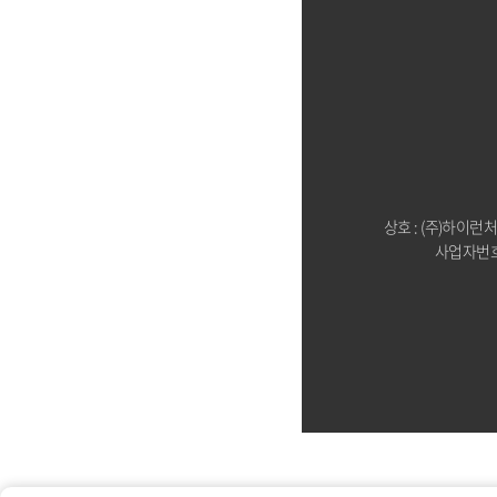
상호 : (주)하이런
사업자번호 :