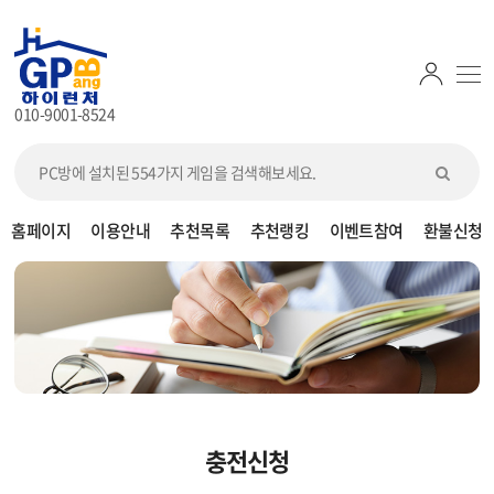
010-9001-8524
홈페이지
이용안내
추천목록
추천랭킹
이벤트참여
환불신청
충전신청